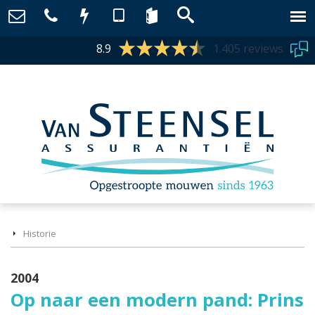
8.9
1.405 reviews
Historie
2004
Op naar een modern pand: Prins