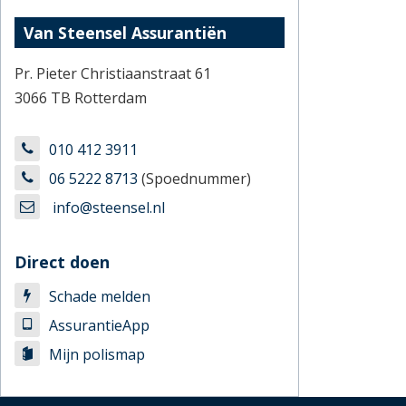
Van Steensel Assurantiën
Pr. Pieter Christiaanstraat 61
3066 TB Rotterdam
010 412 3911
06 5222 8713
(Spoednummer)
info@steensel.nl
Direct doen
Schade melden
AssurantieApp
Mijn polismap