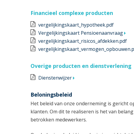
Financieel complexe producten
vergelijkingskaart_hypotheek.pdf
Vergelijkingskaart Pensioenaanvraag
vergelijkingskaart_risicos_afdekken.pdf
vergelijkingskaart_vermogen_opbouwen.p
Overige producten en dienstverlening
Dienstenwijzer
Beloningsbeleid
Het beleid van onze onderneming is gericht o
klanten. Om dit te realiseren is het van belan
betrokken medewerkers.