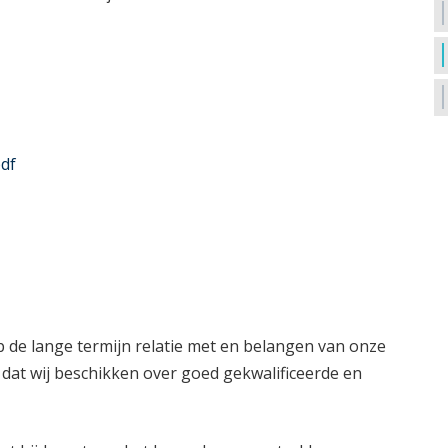
df
p de lange termijn relatie met en belangen van onze
g dat wij beschikken over goed gekwalificeerde en