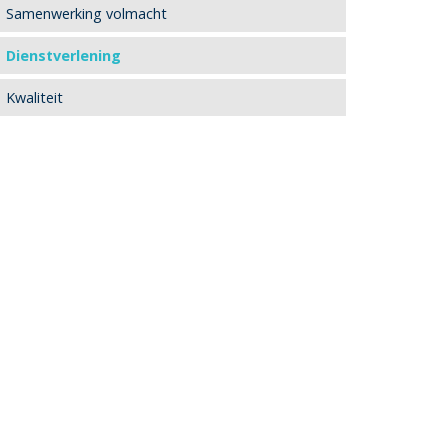
Samenwerking volmacht
Dienstverlening
Kwaliteit