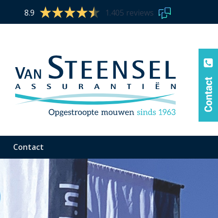
8.9
1.405 reviews
Contact