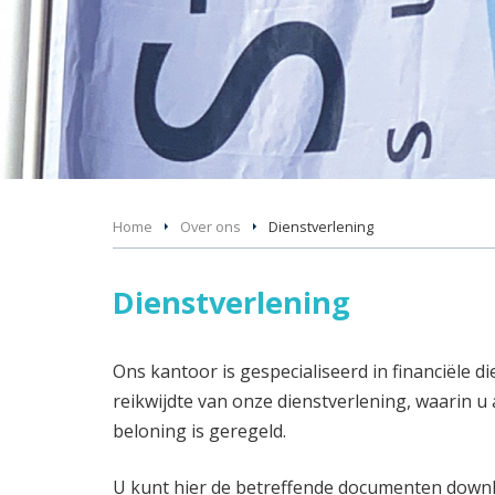
Home
Over ons
Dienstverlening
Dienstverlening
Ons kantoor is gespecialiseerd in financiële d
reikwijdte van onze dienstverlening, waarin u 
beloning is geregeld.
U kunt hier de betreffende documenten downl