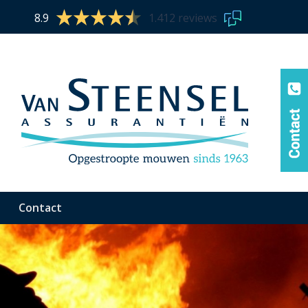
8.9
1.412 reviews
Contact