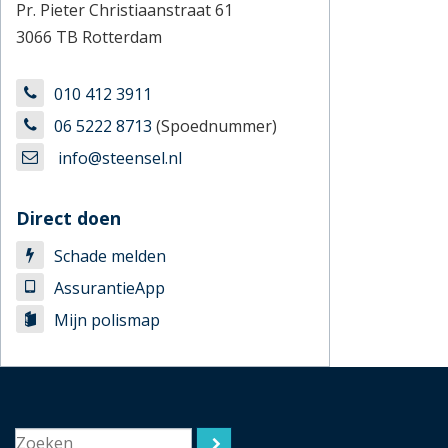
Pr. Pieter Christiaanstraat 61
3066 TB Rotterdam
010 412 3911
06 5222 8713
(Spoednummer)
info@steensel.nl
Direct doen
Schade melden
AssurantieApp
Mijn polismap