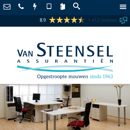
8.9
1.412 reviews