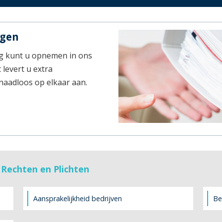
ngen
g kunt u opnemen in ons
 levert u extra
 naadloos op elkaar aan.
 Rechten en Plichten
Aansprakelijkheid bedrijven
Be