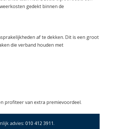
erweerkosten gedekt binnen de
prakelijkheden af te dekken. Dit is een groot
 zaken die verband houden met
n profiteer van extra premievoordeel.
lijk advies:
010 412 3911
.