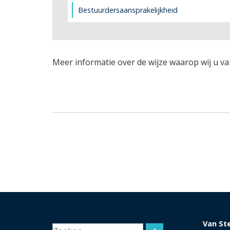
Bestuurdersaansprakelijkheid
Meer informatie over de wijze waarop wij u va
Van St