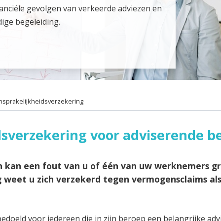
nanciële gevolgen van verkeerde adviezen en
ige begeleiding.
nsprakelijkheidsverzekering
dsverzekering voor adviserende b
n kan een fout van u of één van uw werknemers g
 weet u zich verzekerd tegen vermogensclaims als
doeld voor iedereen die in zijn beroep een belangrijke adv