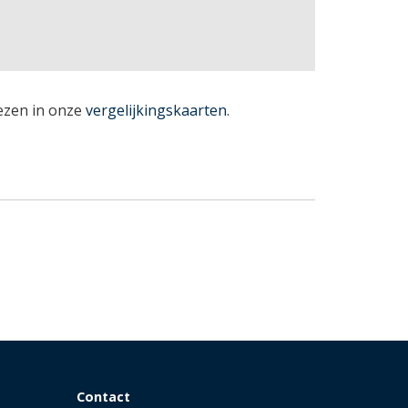
lezen in onze
vergelijkingskaarten
.
Contact