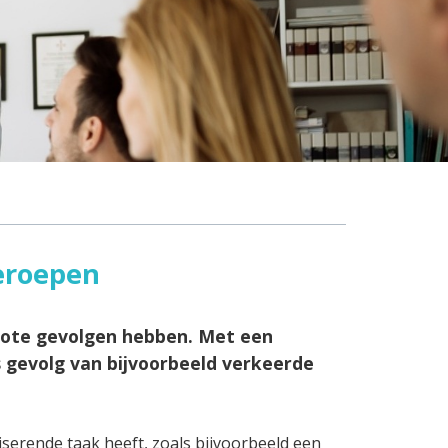
eroepen
rote gevolgen hebben. Met een
 gevolg van bijvoorbeeld verkeerde
iserende taak heeft, zoals bijvoorbeeld een