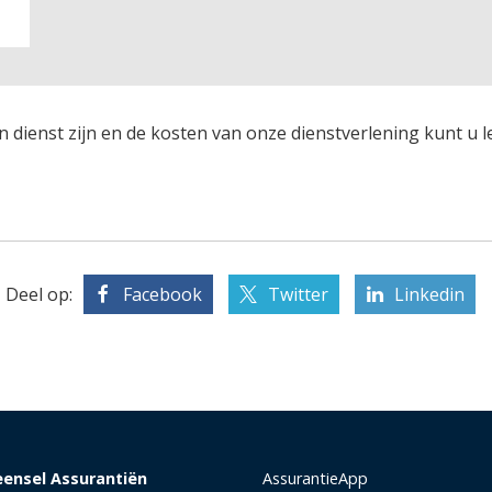
n dienst zijn en de kosten van onze dienstverlening kunt u 
Deel op:
Facebook
Twitter
Linkedin
eensel Assurantiën
AssurantieApp