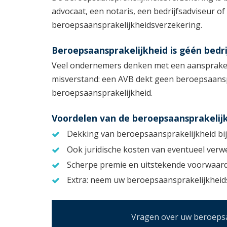
advocaat, een notaris, een bedrijfsadviseur 
beroepsaansprakelijkheidsverzekering.
Beroepsaansprakelijkheid is géén bedri
Veel ondernemers denken met een aansprakelij
misverstand: een AVB dekt geen beroepsaanspr
beroepsaansprakelijkheid.
Voordelen van de beroepsaansprakelij
Dekking van beroepsaansprakelijkheid bi
Ook juridische kosten van eventueel ver
Scherpe premie en uitstekende voorwaar
Extra: neem uw beroepsaansprakelijkheids
Vragen over uw beroepsaa