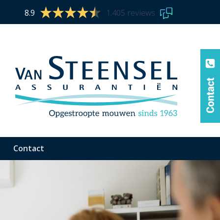
8.9
1.405 reviews
Contact