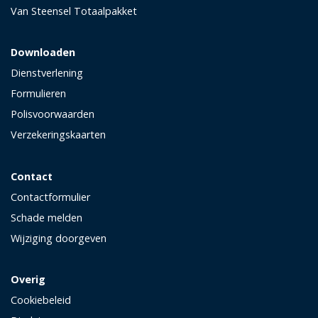
Van Steensel Totaalpakket
Downloaden
Dienstverlening
Formulieren
Polisvoorwaarden
Verzekeringskaarten
Contact
Contactformulier
Schade melden
Wijziging doorgeven
Overig
Cookiebeleid