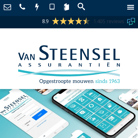
8.9
1.405 reviews