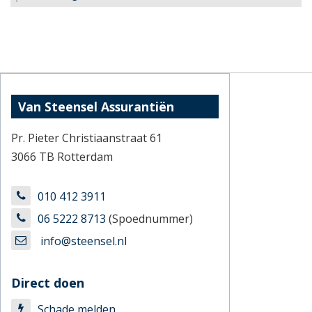
Van Steensel Assurantiën
Pr. Pieter Christiaanstraat 61
3066 TB Rotterdam
010 412 3911
06 5222 8713
(Spoednummer)
info@steensel.nl
Direct doen
Schade melden