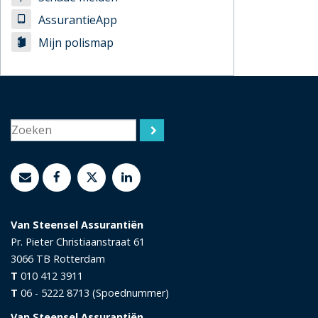
AssurantieApp
Mijn polismap
Van Steensel Assurantiën
Pr. Pieter Christiaanstraat 61
3066 TB
Rotterdam
T
010 412 3911
T
06 - 5222 8713 (Spoednummer)
Van Steensel Assurantiën