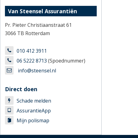
Van Steensel Assurantiën
Pr. Pieter Christiaanstraat 61
3066 TB Rotterdam
010 412 3911
06 5222 8713
(Spoednummer)
info@steensel.nl
Direct doen
Schade melden
AssurantieApp
Mijn polismap