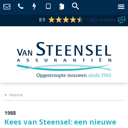
8.9
1.405 reviews
Historie
1988
Kees van Steensel: een nieuwe