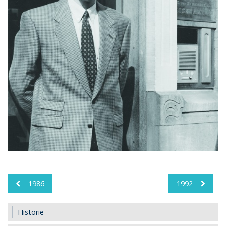
1986
1992
Historie