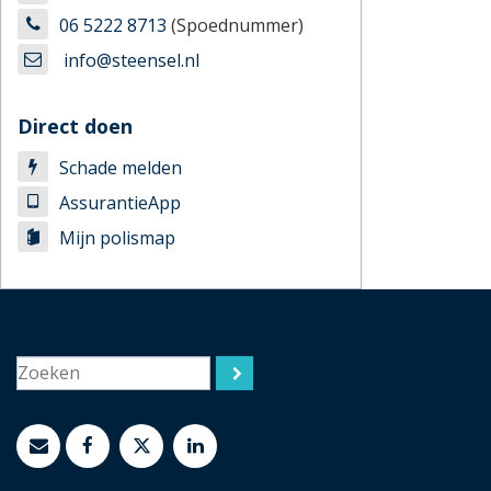
06 5222 8713
(Spoednummer)
info@steensel.nl
Direct doen
Schade melden
AssurantieApp
Mijn polismap