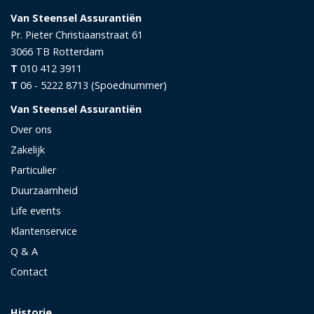
Van Steensel Assurantiën
Pr. Pieter Christiaanstraat 61
3066 TB
Rotterdam
T
010 412 3911
T
06 - 5222 8713 (Spoednummer)
Van Steensel Assurantiën
Over ons
Zakelijk
Particulier
Duurzaamheid
Life events
Klantenservice
Q & A
Contact
Historie