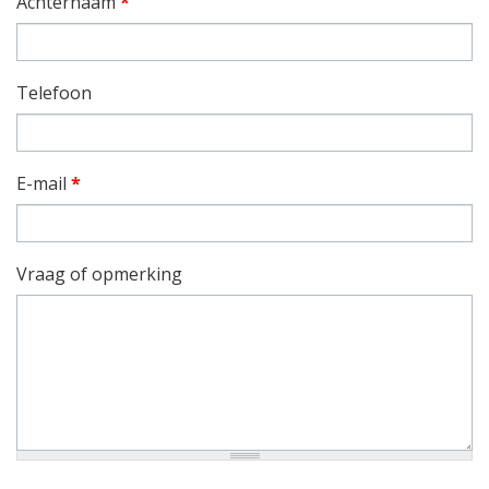
Achternaam
*
Telefoon
E-mail
*
Vraag of opmerking