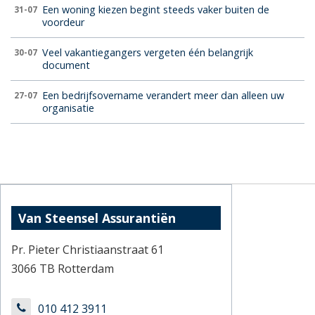
Een woning kiezen begint steeds vaker buiten de
31-07
voordeur
Veel vakantiegangers vergeten één belangrijk
30-07
document
Een bedrijfsovername verandert meer dan alleen uw
27-07
organisatie
Van Steensel Assurantiën
Pr. Pieter Christiaanstraat 61
3066 TB Rotterdam
010 412 3911