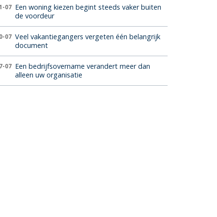
Een woning kiezen begint steeds vaker buiten
1-07
de voordeur
Veel vakantiegangers vergeten één belangrijk
0-07
document
Een bedrijfsovername verandert meer dan
7-07
alleen uw organisatie