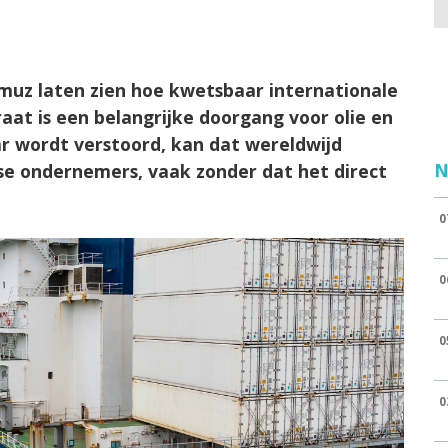
muz laten zien hoe kwetsbaar internationale
aat is een belangrijke doorgang voor olie en
ar wordt verstoord, kan dat wereldwijd
N
e ondernemers, vaak zonder dat het direct
0
0
0
0