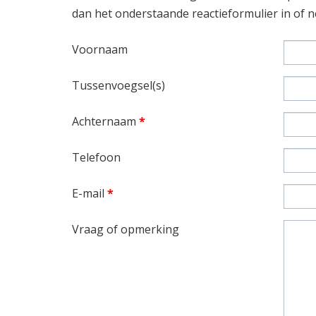
dan het onderstaande reactieformulier in of
Voornaam
Tussenvoegsel(s)
Achternaam
*
Telefoon
E-mail
*
Vraag of opmerking