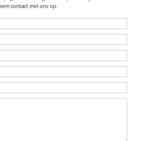
 neem
contact
met ons op.