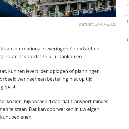
3
3
Datum:
21-04-2026
2
lijk van internationale leveringen. Grondstoffen,
e route af voordat ze bij u aankomen.
at, kunnen levertijden oplopen of planningen
orbeeld wanneer een bestelling niet op tijd
gepast.
knel komen, bijvoorbeeld doordat transport minder
en te staan. Dat kan doorwerken in uw eigen
kunt bedienen.