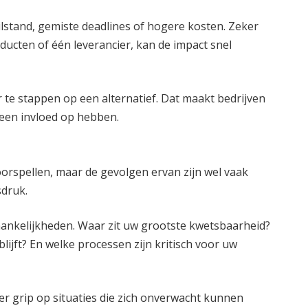
ilstand, gemiste deadlines of hogere kosten. Zeker
ducten of één leverancier, kan de impact snel
r te stappen op een alternatief. Dat maakt bedrijven
geen invloed op hebben.
oorspellen, maar de gevolgen ervan zijn wel vaak
sdruk.
ankelijkheden. Waar zit uw grootste kwetsbaarheid?
lijft? En welke processen zijn kritisch voor uw
eer grip op situaties die zich onverwacht kunnen