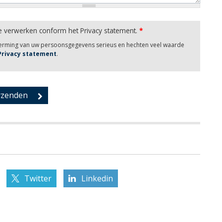
e verwerken conform het Privacy statement.
*
herming van uw persoonsgegevens serieus en hechten veel waarde
 Privacy statement
.
Twitter
Linkedin