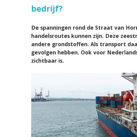
bedrijf?
De spanningen rond de Straat van Hor
handelsroutes kunnen zijn. Deze zeestr
andere grondstoffen. Als transport da
gevolgen hebben. Ook voor Nederlands
zichtbaar is.