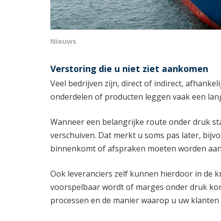
Nieuws
Verstoring die u niet ziet aankomen
Veel bedrijven zijn, direct of indirect, afhanke
onderdelen of producten leggen vaak een lang
Wanneer een belangrijke route onder druk sta
verschuiven. Dat merkt u soms pas later, bijvo
binnenkomt of afspraken moeten worden aan
Ook leveranciers zelf kunnen hierdoor in de 
voorspelbaar wordt of marges onder druk kom
processen en de manier waarop u uw klanten 