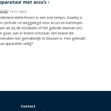
pparatuur met accu’s
14-11-2024
akelijk
derland elektrificeert in een snel tempo. Daarbij is
n centrale rol weggelegd voor accu’s en batterijen.
ar als bij de installatie of het gebruik daarvan iets
s gaat, kan er brand ontstaan. Een brand die
vendien niet gemakkelijk te blussen is. Hoe gebruikt
uw apparaten veilig?
Contact