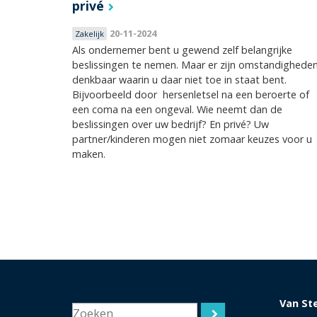
privé
20-11-2024
Zakelijk
Als ondernemer bent u gewend zelf belangrijke
beslissingen te nemen. Maar er zijn omstandighede
denkbaar waarin u daar niet toe in staat bent.
Bijvoorbeeld door hersenletsel na een beroerte of
een coma na een ongeval. Wie neemt dan de
beslissingen over uw bedrijf? En privé? Uw
partner/kinderen mogen niet zomaar keuzes voor u
maken.
Pagina's
Van St