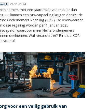
21-11-2024
akelijk
ndernemers met een jaaromzet van minder dan
0.000 kunnen een btw-vrijstelling krijgen dankzij de
leine Ondernemers Regeling (KOR). De voorwaarden
n deze regeling worden per 1 januari 2025
ersoepeld, waardoor meer kleine ondernemers
nnen deelnemen. Wat verandert er? En is de KOR
ts voor u?
org voor een veilig gebruik van