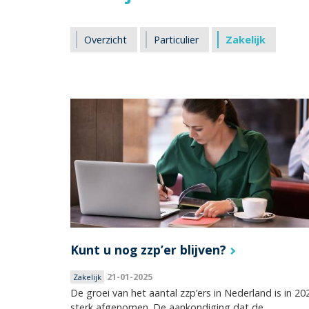
Overzicht
Particulier
Zakelijk
Kunt u nog zzp’er blijven?
21-01-2025
Zakelijk
De groei van het aantal zzp’ers in Nederland is in 20
sterk afgenomen. De aankondiging dat de