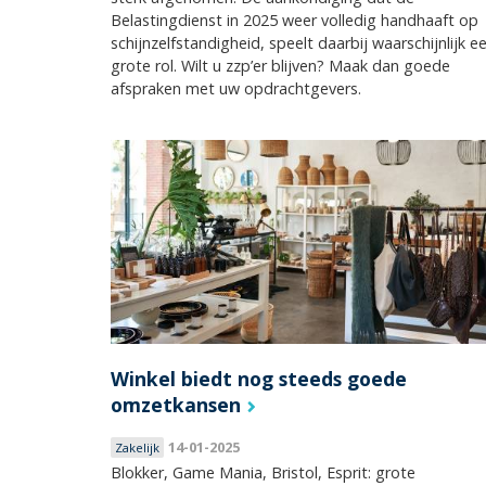
Belastingdienst in 2025 weer volledig handhaaft op
schijnzelfstandigheid, speelt daarbij waarschijnlijk e
grote rol. Wilt u zzp’er blijven? Maak dan goede
afspraken met uw opdrachtgevers.
Winkel biedt nog steeds goede
omzetkansen
14-01-2025
Zakelijk
Blokker, Game Mania, Bristol, Esprit: grote