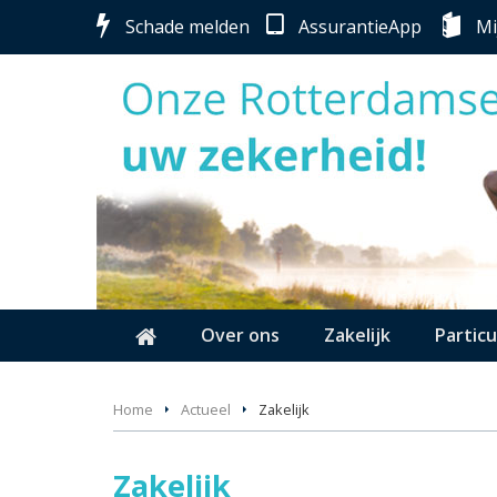
Schade melden
AssurantieApp
Mi
Over ons
Zakelijk
Particu
Home
Actueel
Zakelijk
Zakelijk