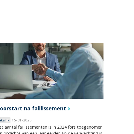
oorstart na faillissement
15-01-2025
akelijk
t aantal faillissementen is in 2024 fors toegenomen
n opzichte van een jaar eerder. En de verwachting is