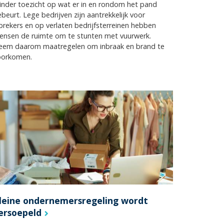
nder toezicht op wat er in en rondom het pand
beurt. Lege bedrijven zijn aantrekkelijk voor
brekers en op verlaten bedrijfsterreinen hebben
ensen de ruimte om te stunten met vuurwerk.
eem daarom maatregelen om inbraak en brand te
oorkomen.
leine ondernemersregeling wordt
ersoepeld