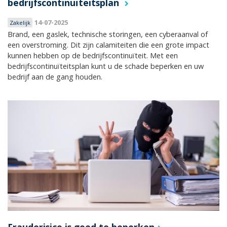
bedrijfscontinuïteitsplan
14-07-2025
Zakelijk
Brand, een gaslek, technische storingen, een cyberaanval of
een overstroming. Dit zijn calamiteiten die een grote impact
kunnen hebben op de bedrijfscontinuïteit. Met een
bedrijfscontinuïteitsplan kunt u de schade beperken en uw
bedrijf aan de gang houden.
Frauderisico is goed te beperken