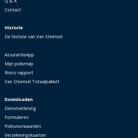
Q & A
Contact
Historie
De historie van Van Steensel
AssurantieApp
Mijn polismap
Risico rapport
Van Steensel Totaalpakket
Downloaden
Dienstverlening
Formulieren
Polisvoorwaarden
Verzekeringskaarten