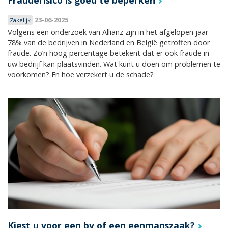
23-06-2025
Zakelijk
Volgens een onderzoek van Allianz zijn in het afgelopen jaar
78% van de bedrijven in Nederland en België getroffen door
fraude. Zo’n hoog percentage betekent dat er ook fraude in
uw bedrijf kan plaatsvinden. Wat kunt u doen om problemen te
voorkomen? En hoe verzekert u de schade?
Kiest u voor een bv of een eenmanszaak?