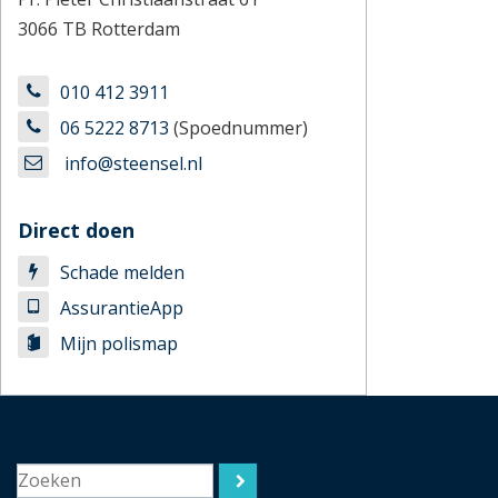
3066 TB Rotterdam
010 412 3911
06 5222 8713
(Spoednummer)
info@steensel.nl
Direct doen
Schade melden
AssurantieApp
Mijn polismap